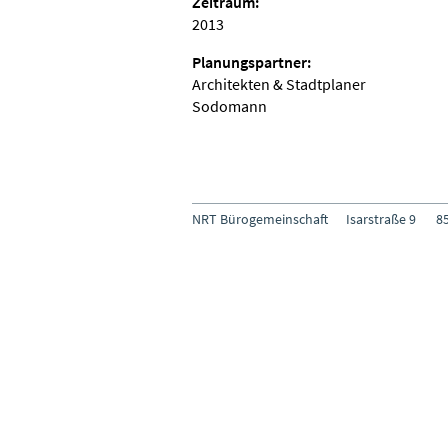
Zeitraum:
2013
Planungspartner:
Architekten & Stadtplaner
Sodomann
NRT Bürogemeinschaft
Isarstraße 9
8