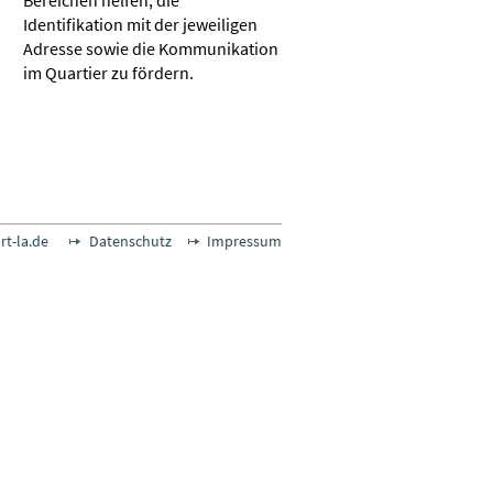
Bereichen helfen, die
Identifikation mit der jeweiligen
Adresse sowie die Kommunikation
im Quartier zu fördern.
t-la.de
Datenschutz
Impressum