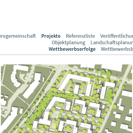
rogemeinschaft
Projekte
Referenzliste
Veröffentlich
Objektplanung
Landschaftsplanu
Wettbewerbserfolge
Wettbewerbsb