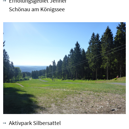
Erholungsgebiet Jenner
Schönau am Königssee
Aktivpark Silbersattel