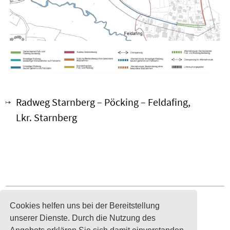
Radweg Starnberg – Pöcking – Feldafing,
Lkr. Starnberg
NRT Bürogemeinschaft
Cookies helfen uns bei der Bereitstellung
Isarstraße 9
unserer Dienste. Durch die Nutzung des
85417 Marzling